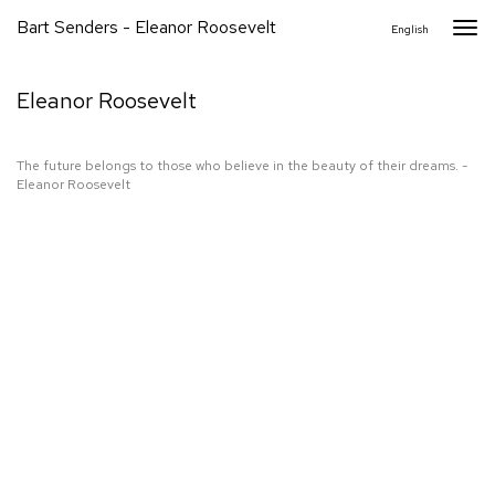
Bart Senders - Eleanor Roosevelt
Togg
English
navi
Eleanor Roosevelt
The future belongs to those who believe in the beauty of their dreams. -
Eleanor Roosevelt