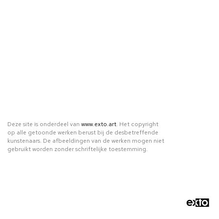
Deze site is onderdeel van
www.exto.art
. Het copyright
op alle getoonde werken berust bij de desbetreffende
kunstenaars. De afbeeldingen van de werken mogen niet
gebruikt worden zonder schriftelijke toestemming.