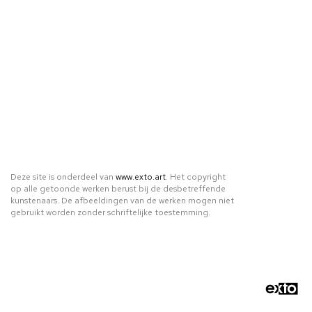
Deze site is onderdeel van
www.exto.art
. Het copyright
op alle getoonde werken berust bij de desbetreffende
kunstenaars. De afbeeldingen van de werken mogen niet
gebruikt worden zonder schriftelijke toestemming.