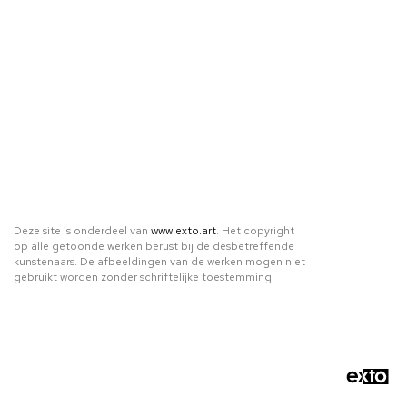
Deze site is onderdeel van
www.exto.art
. Het copyright
op alle getoonde werken berust bij de desbetreffende
kunstenaars. De afbeeldingen van de werken mogen niet
gebruikt worden zonder schriftelijke toestemming.