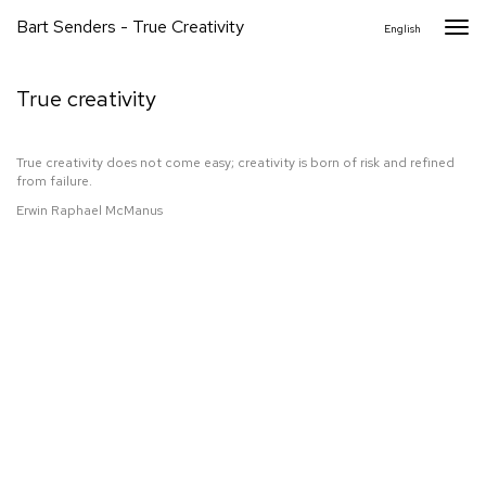
Bart Senders - True Creativity
Togg
English
navi
True creativity
True creativity does not come easy; creativity is born of risk and refined
from failure.
Erwin Raphael McManus