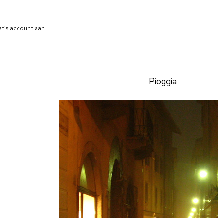
atis account aan
.
Pioggia