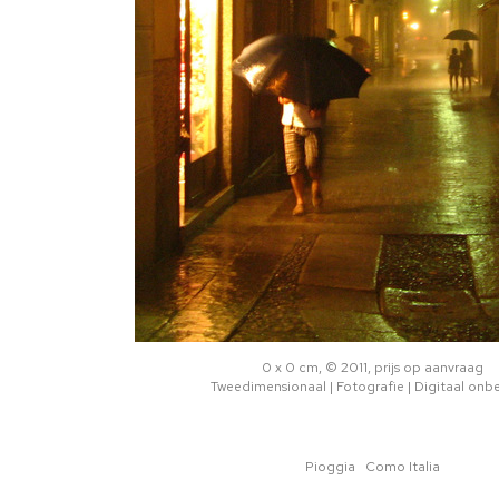
0 x 0 cm, © 2011, prijs op aanvraag
Tweedimensionaal | Fotografie | Digitaal onb
Pioggia Como Italia