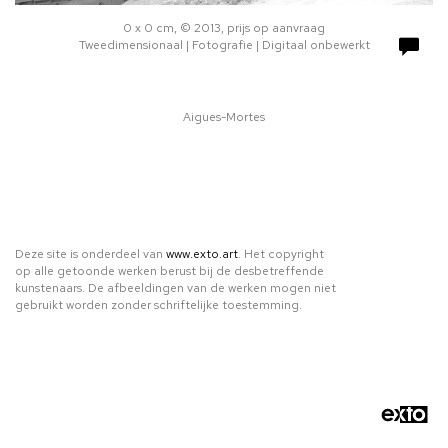
0 x 0 cm, © 2013, prijs op aanvraag
Tweedimensionaal | Fotografie | Digitaal onbewerkt
Aigues-Mortes
Deze site is onderdeel van
www.exto.art
. Het copyright
op alle getoonde werken berust bij de desbetreffende
kunstenaars. De afbeeldingen van de werken mogen niet
gebruikt worden zonder schriftelijke toestemming.