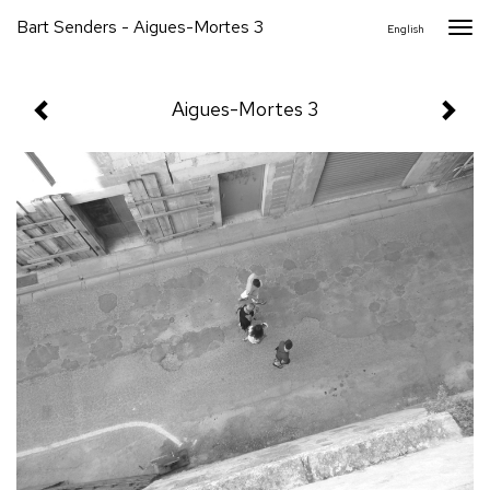
Bart Senders - Aigues-Mortes 3
Togg
English
navi
Aigues-Mortes 3