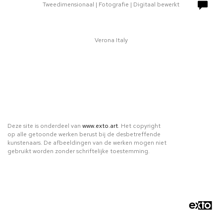
Tweedimensionaal | Fotografie | Digitaal bewerkt
Verona Italy
Deze site is onderdeel van
www.exto.art
. Het copyright
op alle getoonde werken berust bij de desbetreffende
kunstenaars. De afbeeldingen van de werken mogen niet
gebruikt worden zonder schriftelijke toestemming.