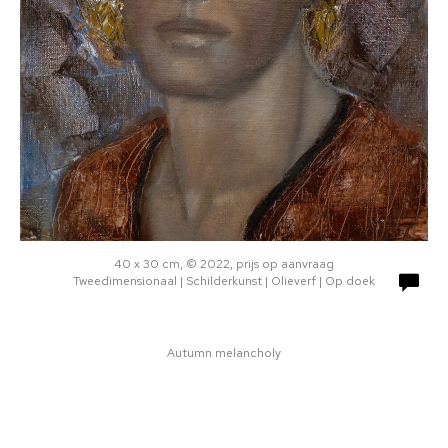
40 x 30 cm, © 2022, prijs op aanvraag
Tweedimensionaal | Schilderkunst | Olieverf | Op doek
Autumn melancholy