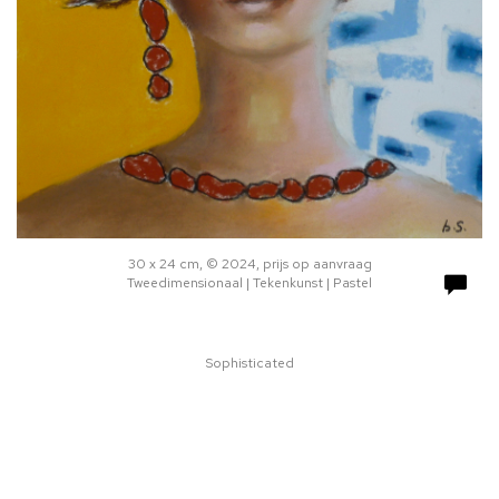
30 x 24 cm, © 2024, prijs op aanvraag
Tweedimensionaal | Tekenkunst | Pastel
Sophisticated