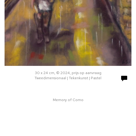
30 x 24 cm, © 2024, prijs op aanvraag
Tweedimensionaal | Tekenkunst | Pastel
Memory of Como