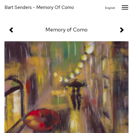
Bart Senders - Memory Of Como
Togg
English
navi
Memory of Como