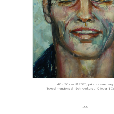
40 x 30 cm, © 2025, prijs op aanvraag
Tweedimensionaal | Schilderkunst | Olieverf | 
Cool