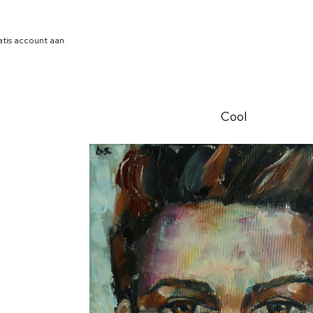
atis account aan
.
Cool