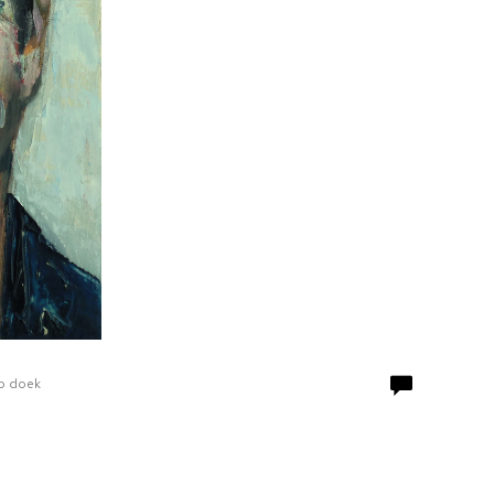
Op doek