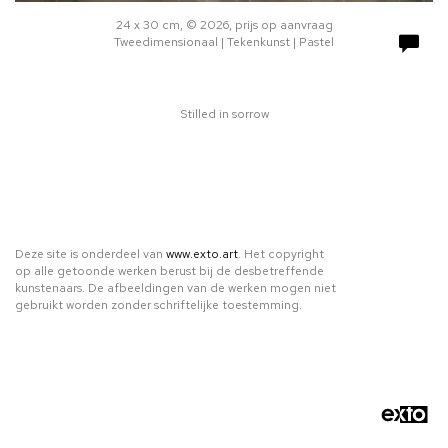
24 x 30 cm, © 2026, prijs op aanvraag
Tweedimensionaal | Tekenkunst | Pastel
Stilled in sorrow
Deze site is onderdeel van
www.exto.art
. Het copyright
op alle getoonde werken berust bij de desbetreffende
kunstenaars. De afbeeldingen van de werken mogen niet
gebruikt worden zonder schriftelijke toestemming.