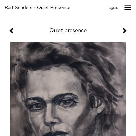
Bart Senders - Quiet Presence
Togg
English
navi
Quiet presence