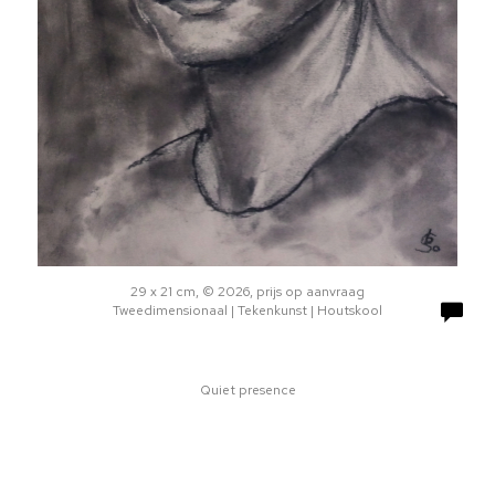
29 x 21 cm, © 2026, prijs op aanvraag
Tweedimensionaal | Tekenkunst | Houtskool
Quiet presence