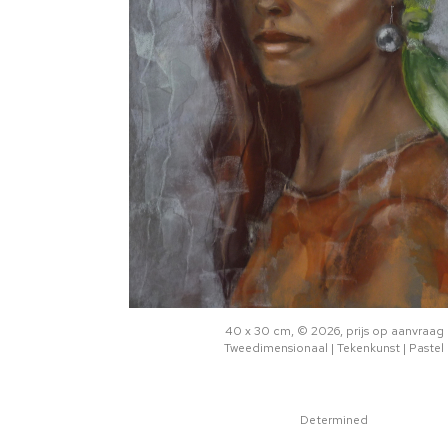
40 x 30 cm, © 2026, prijs op aanvraag
Tweedimensionaal | Tekenkunst | Pastel
Determined