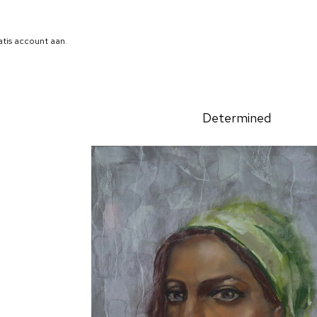
atis account aan
.
Determined