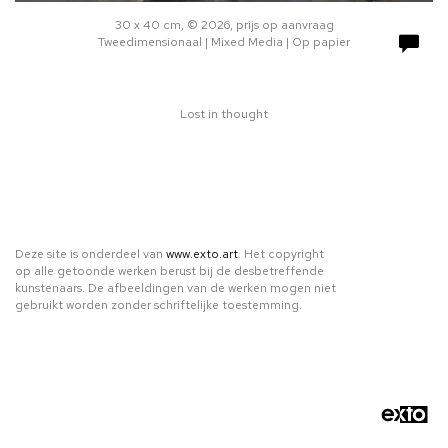
30 x 40 cm, © 2026, prijs op aanvraag
Tweedimensionaal | Mixed Media | Op papier
Lost in thought
Deze site is onderdeel van
www.exto.art
. Het copyright
op alle getoonde werken berust bij de desbetreffende
kunstenaars. De afbeeldingen van de werken mogen niet
gebruikt worden zonder schriftelijke toestemming.