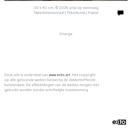
30 x 40 cm, © 2026, prijs op aanvraag
Tweedimensionaal | Tekenkunst | Pastel
Emerge
Deze site is onderdeel van
www.exto.art
. Het copyright
op alle getoonde werken berust bij de desbetreffende
kunstenaars. De afbeeldingen van de werken mogen niet
gebruikt worden zonder schriftelijke toestemming.