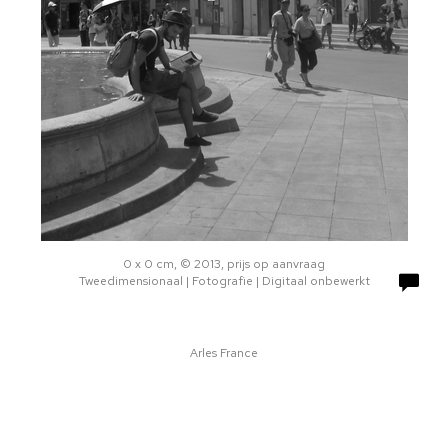
0 x 0 cm, © 2013, prijs op aanvraag
Tweedimensionaal | Fotografie | Digitaal onbewerkt
Arles France