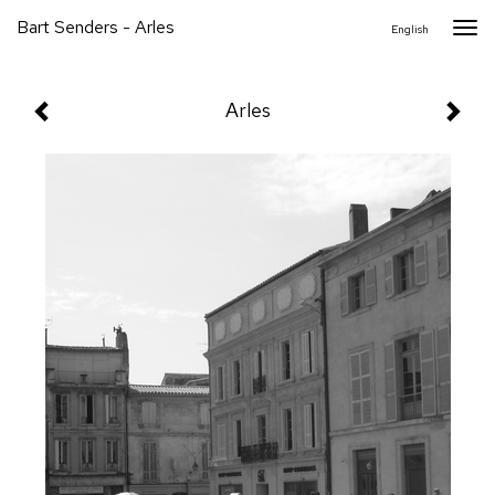
Bart Senders - Arles
Togg
English
navi
Arles