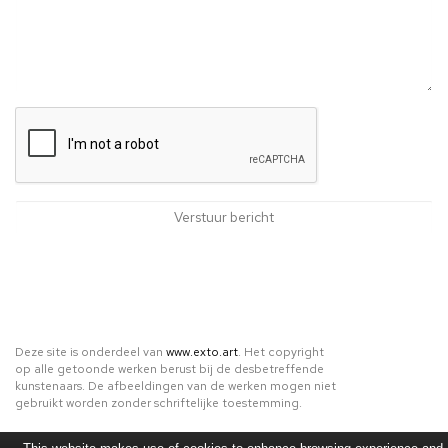
Deze site is onderdeel van
www.exto.art
. Het copyright
op alle getoonde werken berust bij de desbetreffende
kunstenaars. De afbeeldingen van de werken mogen niet
gebruikt worden zonder schriftelijke toestemming.