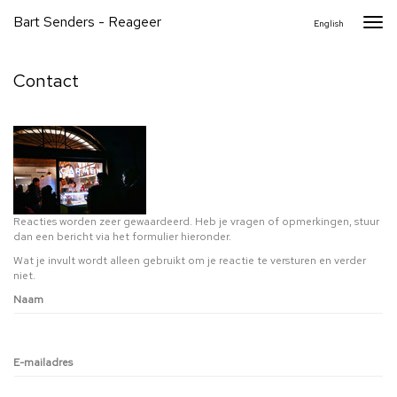
Bart Senders - Reageer
Togg
English
navi
Contact
Reacties worden zeer gewaardeerd. Heb je vragen of opmerkingen, stuur
dan een bericht via het formulier hieronder.
Wat je invult wordt alleen gebruikt om je reactie te versturen en verder
niet.
Naam
E-mailadres