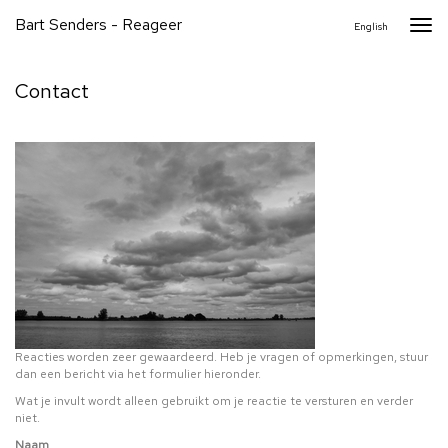
Bart Senders - Reageer
Togg
English
navi
Contact
Reacties worden zeer gewaardeerd. Heb je vragen of opmerkingen, stuur
dan een bericht via het formulier hieronder.
Wat je invult wordt alleen gebruikt om je reactie te versturen en verder
niet.
Naam