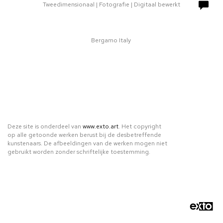
Tweedimensionaal | Fotografie | Digitaal bewerkt
Bergamo Italy
Deze site is onderdeel van
www.exto.art
. Het copyright
op alle getoonde werken berust bij de desbetreffende
kunstenaars. De afbeeldingen van de werken mogen niet
gebruikt worden zonder schriftelijke toestemming.